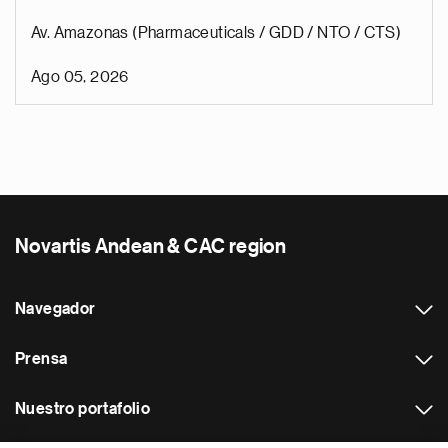
Av. Amazonas (Pharmaceuticals / GDD / NTO / CTS)
Ago 05, 2026
Novartis Andean & CAC region
Navegador
Prensa
Nuestro portafolio