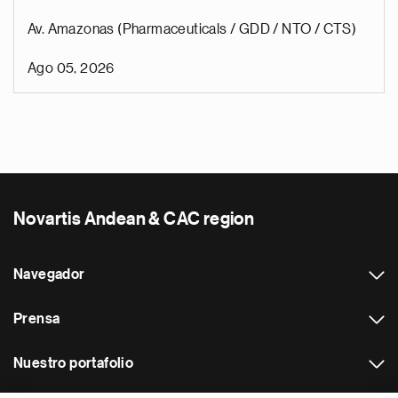
Av. Amazonas (Pharmaceuticals / GDD / NTO / CTS)
Ago 05, 2026
Novartis Andean & CAC region
Navegador
Prensa
Nuestro portafolio