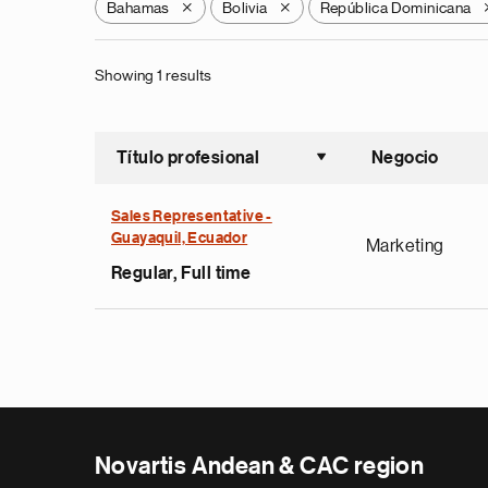
Bahamas
Bolivia
República Dominicana
X
X
Showing 1 results
Título profesional
Negocio
Ordenar a
Sales Representative -
Guayaquil, Ecuador
Marketing
Regular, Full time
Novartis Andean & CAC region