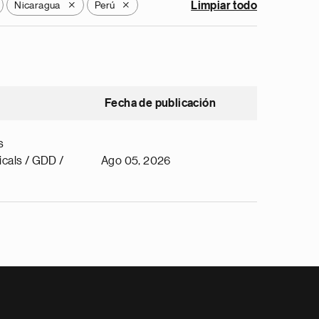
Nicaragua
Perú
Limpiar todo
X
X
Fecha de publicación
s
cals / GDD /
Ago 05, 2026