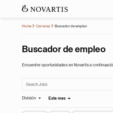
Home
Carreras
Buscador de empleo
Buscador de empleo
Encuentre oportunidades en Novartis a continuació
División
Este mes