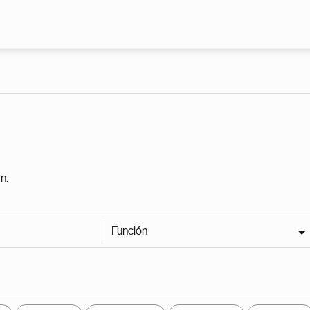
Pasar al contenido principal
n.
Función