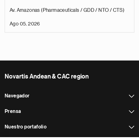
Av. Amazonas (Pharmaceuticals / GDD / NTO / CTS)
Ago 05, 2026
Novartis Andean & CAC region
Navegador
Prensa
Nuestro portafolio