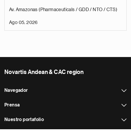
Av. Amazonas (Pharmaceuticals / GDD / NTO / CTS)
Ago 05, 2026
Novartis Andean & CAC region
Navegador
Prensa
Nuestro portafolio