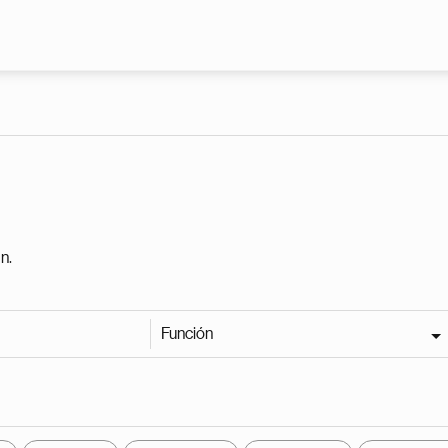
Pasar al contenido principal
n.
Función