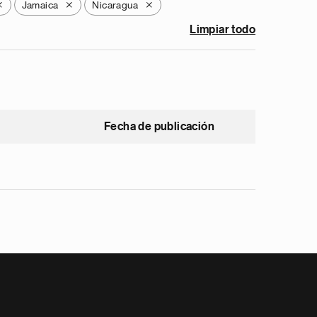
Jamaica
Nicaragua
X
X
X
Limpiar todo
Fecha de publicación