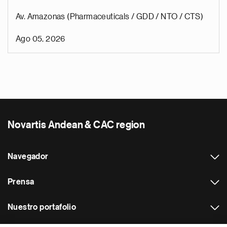
Av. Amazonas (Pharmaceuticals / GDD / NTO / CTS)
Ago 05, 2026
Novartis Andean & CAC region
Navegador
Prensa
Nuestro portafolio