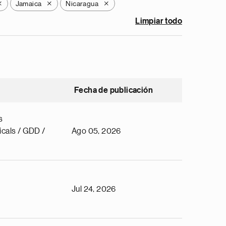
Jamaica
Nicaragua
X
X
X
Limpiar todo
Fecha de publicación
s
cals / GDD /
Ago 05, 2026
Jul 24, 2026