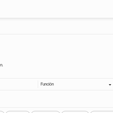
Pasar al contenido principal
n.
Función