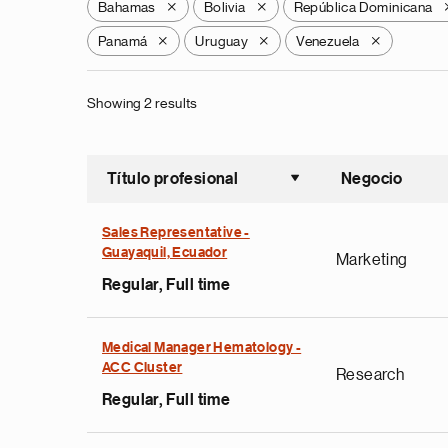
Bahamas
Bolivia
República Dominicana
X
X
Panamá
Uruguay
Venezuela
X
X
X
Showing 2 results
Título profesional
Negocio
Ordenar a
Sales Representative -
Guayaquil, Ecuador
Marketing
Regular, Full time
Medical Manager Hematology -
ACC Cluster
Research
Regular, Full time