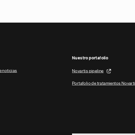
Nuestro portafolio
e noticias
Novartis pipeline
Portafolio de tratamientos Novart