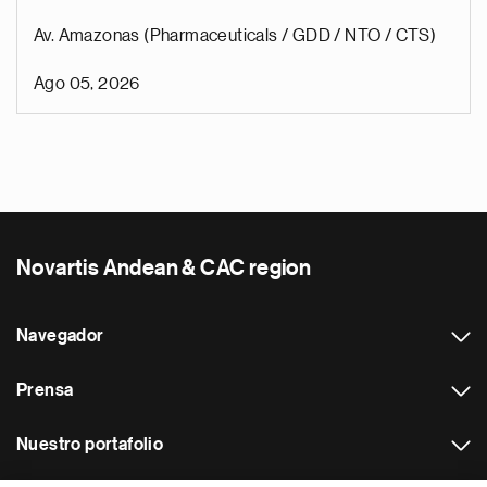
Av. Amazonas (Pharmaceuticals / GDD / NTO / CTS)
Ago 05, 2026
Novartis Andean & CAC region
Navegador
Prensa
Nuestro portafolio