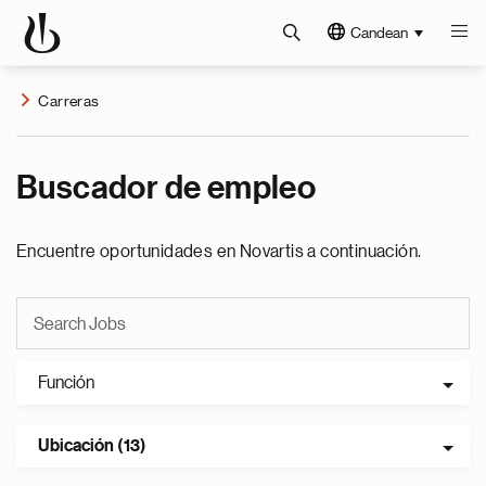
Candean
Carreras
Buscador de empleo
Encuentre oportunidades en Novartis a continuación.
Función
Ubicación (13)