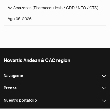
Av. Amazonas (Pharmaceuticals / GDD / NTO / CTS)
Ago 05, 2026
Novartis Andean & CAC region
Navegador
Prensa
Nuestro portafolio