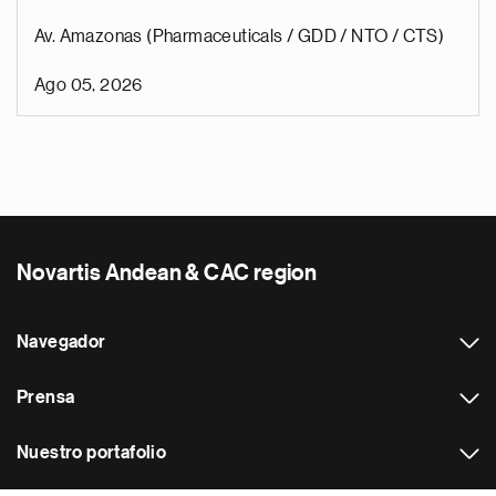
Av. Amazonas (Pharmaceuticals / GDD / NTO / CTS)
Ago 05, 2026
Novartis Andean & CAC region
Navegador
Prensa
Nuestro portafolio