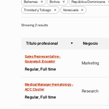
Bahamas
Bolivia
República Dominicana
X
X
Trinidad y Tobago
Venezuela
X
X
Showing 2 results
Título profesional
Negocio
Ordenar a
Sales Representative -
Guayaquil, Ecuador
Marketing
Regular, Full time
Medical Manager Hematology -
ACC Cluster
Research
Regular, Full time