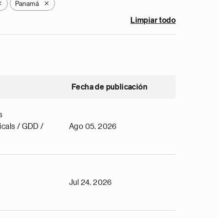
Panamá
X
X
Limpiar todo
Fecha de publicación
s
cals / GDD /
Ago 05, 2026
Jul 24, 2026