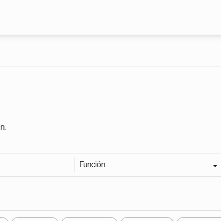
Pasar al contenido principal
n.
Función