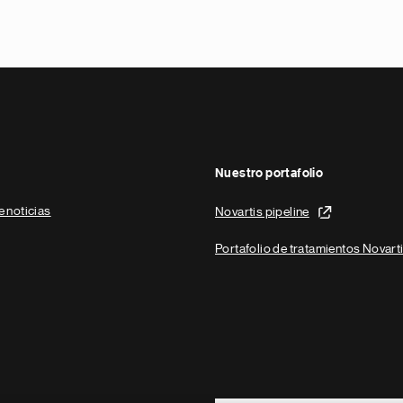
Nuestro portafolio
e noticias
Novartis pipeline
Portafolio de tratamientos Novart