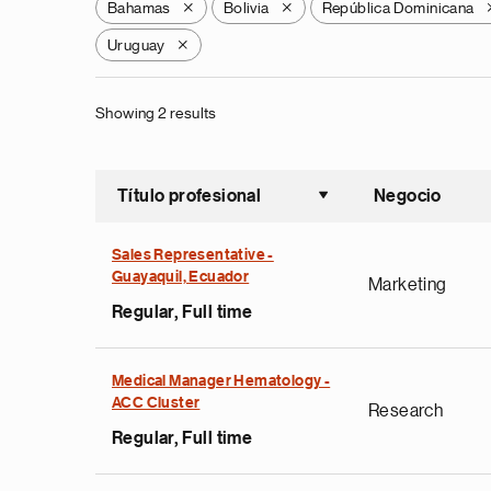
Bahamas
Bolivia
República Dominicana
X
X
Uruguay
X
Showing 2 results
Título profesional
Negocio
Ordenar a
Sales Representative -
Guayaquil, Ecuador
Marketing
Regular, Full time
Medical Manager Hematology -
ACC Cluster
Research
Regular, Full time