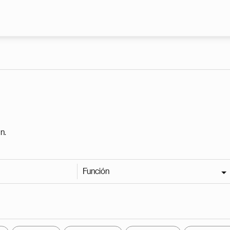
Pasar al contenido principal
n.
Función