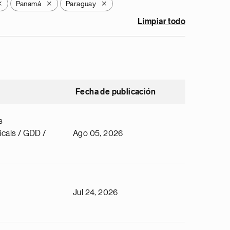
Panamá
Paraguay
X
X
X
Limpiar todo
Fecha de publicación
s
cals / GDD /
Ago 05, 2026
Jul 24, 2026