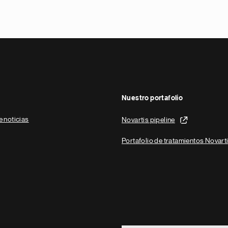
Nuestro portafolio
e noticias
Novartis pipeline
Portafolio de tratamientos Novart