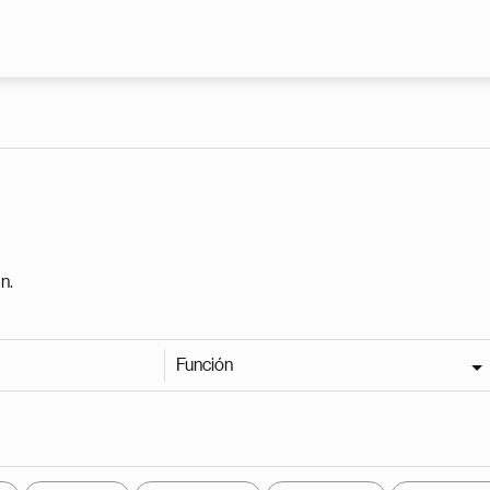
Pasar al contenido principal
n.
Función