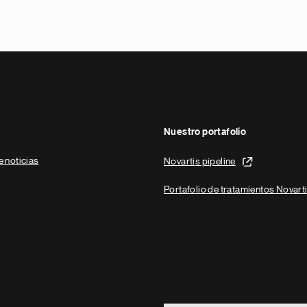
Nuestro portafolio
e noticias
Novartis pipeline
Portafolio de tratamientos Novart