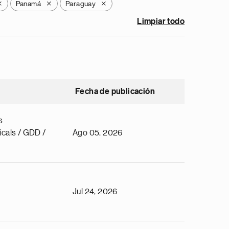
Panamá
Paraguay
X
X
X
Limpiar todo
Fecha de publicación
s
cals / GDD /
Ago 05, 2026
Jul 24, 2026