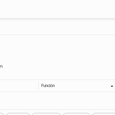
Pasar al contenido principal
n.
Función