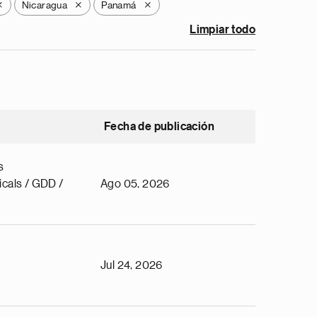
Nicaragua
Panamá
X
X
X
Limpiar todo
Fecha de publicación
s
cals / GDD /
Ago 05, 2026
Jul 24, 2026