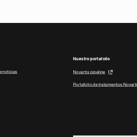
Nuestro portafolio
e noticias
Novartis pipeline
Portafolio de tratamientos Novart