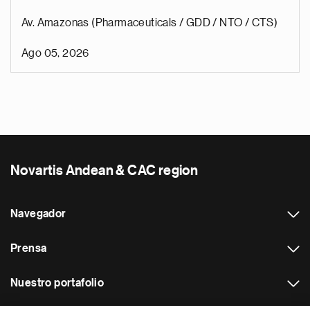
Av. Amazonas (Pharmaceuticals / GDD / NTO / CTS)
Ago 05, 2026
Novartis Andean & CAC region
Navegador
Prensa
Nuestro portafolio