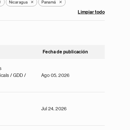
Nicaragua
Panamá
X
X
X
Limpiar todo
Fecha de publicación
s
cals / GDD /
Ago 05, 2026
Jul 24, 2026