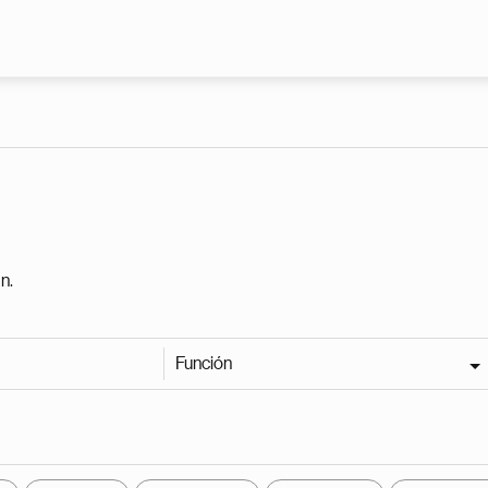
Pasar al contenido principal
n.
Función