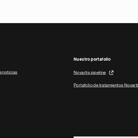
Nuestro portafolio
e noticias
Novartis pipeline
Portafolio de tratamientos Novart