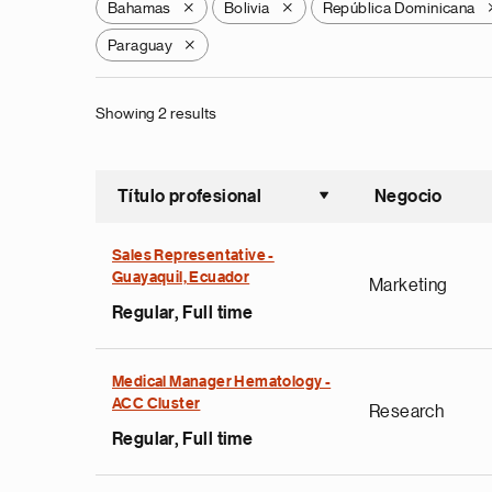
Bahamas
Bolivia
República Dominicana
X
X
Paraguay
X
Showing 2 results
Título profesional
Negocio
Ordenar a
Sales Representative -
Guayaquil, Ecuador
Marketing
Regular, Full time
Medical Manager Hematology -
ACC Cluster
Research
Regular, Full time