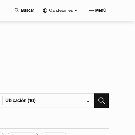
Candean | es
Buscar
Menú
Ubicación (10)