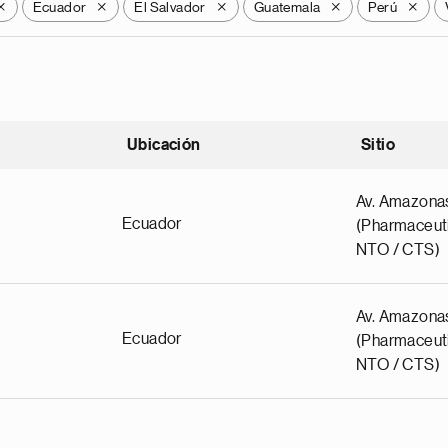
Ecuador
El Salvador
Guatemala
Perú
X
X
X
X
X
Ubicación
Sitio
scendente
Av. Amazona
Ecuador
(Pharmaceuti
NTO / CTS)
Av. Amazona
Ecuador
(Pharmaceuti
NTO / CTS)