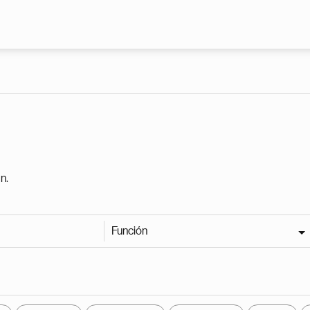
Pasar al contenido principal
n.
Función