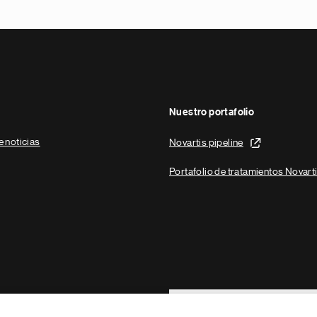
Nuestro portafolio
e noticias
Novartis pipeline
Portafolio de tratamientos Novart
Footer Site Search