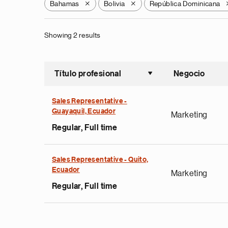
Bahamas
Bolivia
República Dominicana
X
X
Showing 2 results
Título profesional
Negocio
Ordenar a
Sales Representative -
Guayaquil, Ecuador
Marketing
Regular, Full time
Sales Representative - Quito,
Ecuador
Marketing
Regular, Full time