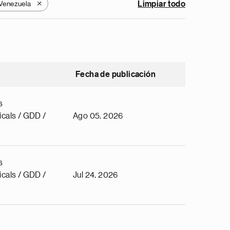
Venezuela
Limpiar todo
X
Fecha de publicación
s
cals / GDD /
Ago 05, 2026
s
cals / GDD /
Jul 24, 2026