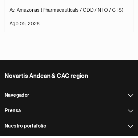
Av. Amazonas (Pharmaceuticals / GDD / NTO / CTS)
Ago 05, 2026
Novartis Andean & CAC region
Navegador
Prensa
Nuestro portafolio