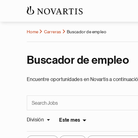
Home
Carreras
Buscador de empleo
Buscador de empleo
Encuentre oportunidades en Novartis a continuació
División
Este mes