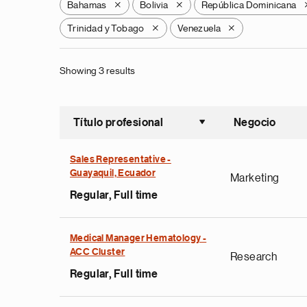
Bahamas
Bolivia
República Dominicana
X
X
Trinidad y Tobago
Venezuela
X
X
Showing 3 results
Título profesional
Negocio
Ordenar a
Sales Representative -
Guayaquil, Ecuador
Marketing
Regular, Full time
Medical Manager Hematology -
ACC Cluster
Research
Regular, Full time