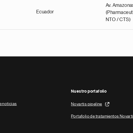
Av. Amazona
Ecuador
(Pharmaceuti
NTO / CTS)
Nuestro portafolio
e noticias
Novartis pipeline
Portafolio de tratamientos Novart