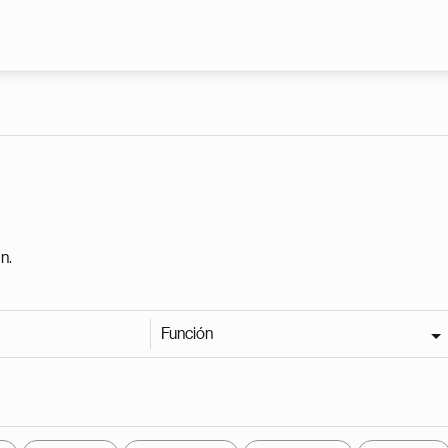
Pasar al contenido principal
n.
Función