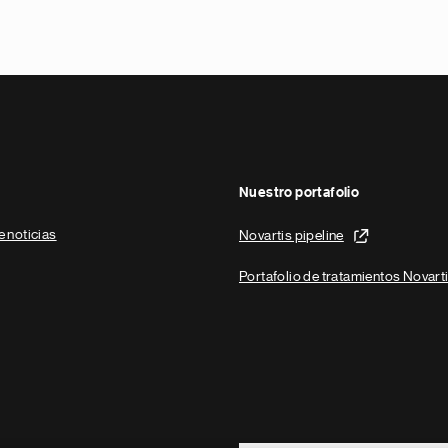
Nuestro portafolio
e noticias
Novartis pipeline
Portafolio de tratamientos Novart