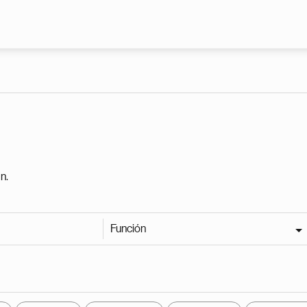
Pasar al contenido principal
n.
Función