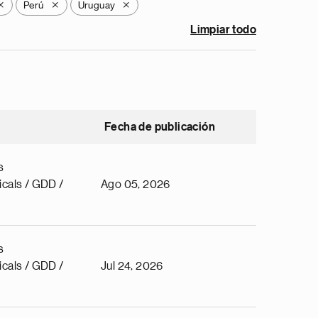
Perú
Uruguay
X
X
X
Limpiar todo
Fecha de publicación
s
cals / GDD /
Ago 05, 2026
s
cals / GDD /
Jul 24, 2026