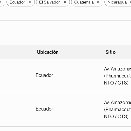
Ecuador
El Salvador
Guatemala
Nicaragua
X
X
X
X
Ubicación
Sitio
scendente
Av. Amazona
Ecuador
(Pharmaceuti
NTO / CTS)
Av. Amazona
Ecuador
(Pharmaceuti
NTO / CTS)