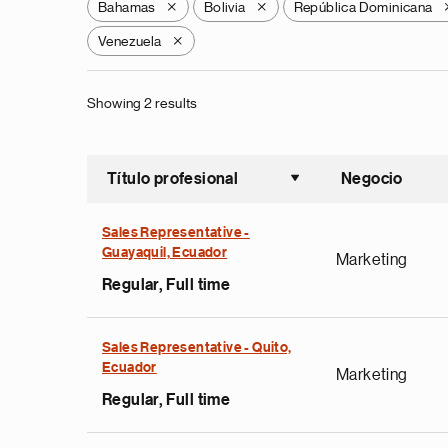
Bahamas
Bolivia
República Dominicana
X
X
Venezuela
X
Showing 2 results
Título profesional
Negocio
Ordenar a
Sales Representative -
Guayaquil, Ecuador
Marketing
Regular, Full time
Sales Representative - Quito,
Ecuador
Marketing
Regular, Full time