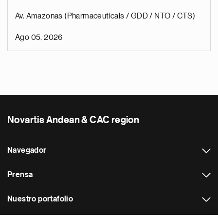
Av. Amazonas (Pharmaceuticals / GDD / NTO / CTS)
Ago 05, 2026
Novartis Andean & CAC region
Navegador
Prensa
Nuestro portafolio