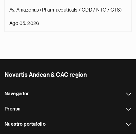
Av. Amazonas (Pharmaceuticals / GDD / NTO / CTS)
Ago 05, 2026
Novartis Andean & CAC region
Navegador
Prensa
Nuestro portafolio