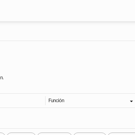
Pasar al contenido principal
n.
Función