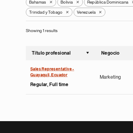
Bahamas
Bolivia
República Dominicana
X
X
Trinidad y Tobago
Venezuela
X
X
Showing 1 results
Título profesional
Negocio
Ordenar a
Sales Representative -
Guayaquil, Ecuador
Marketing
Regular, Full time