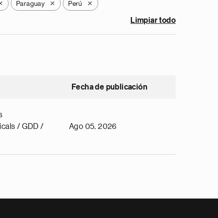
Paraguay
Perú
X
X
X
Limpiar todo
Fecha de publicación
s
cals / GDD /
Ago 05, 2026