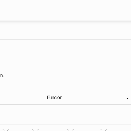
Pasar al contenido principal
n.
Función