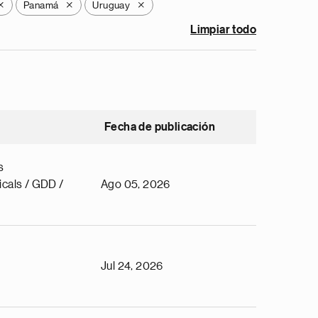
Panamá
Uruguay
X
X
X
Limpiar todo
Fecha de publicación
s
cals / GDD /
Ago 05, 2026
Jul 24, 2026