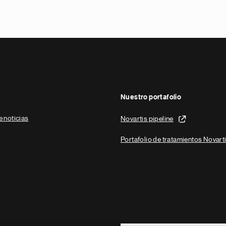
Nuestro portafolio
e noticias
Novartis pipeline
Portafolio de tratamientos Novart