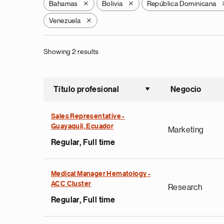
Bahamas
Bolivia
República Dominicana
X
X
Venezuela
X
Showing 2 results
Título profesional
Negocio
Ordenar a
Sales Representative -
Guayaquil, Ecuador
Marketing
Regular, Full time
Medical Manager Hematology -
ACC Cluster
Research
Regular, Full time