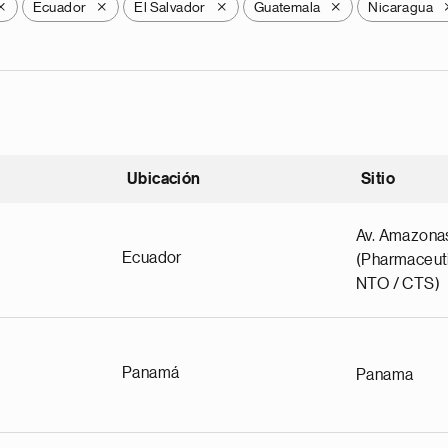
Ecuador
El Salvador
Guatemala
Nicaragua
X
X
X
X
Ubicación
Sitio
scendente
Av. Amazona
Ecuador
(Pharmaceuti
NTO / CTS)
Panamá
Panama