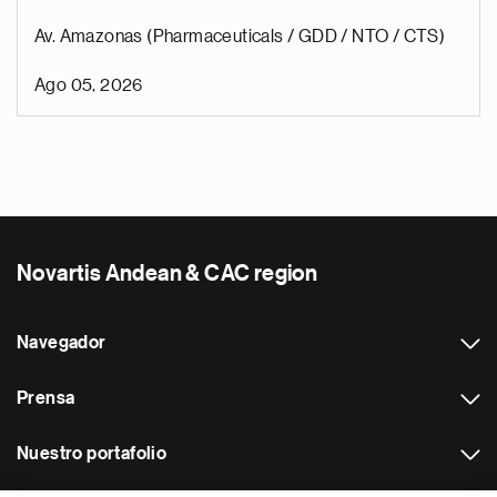
Av. Amazonas (Pharmaceuticals / GDD / NTO / CTS)
Ago 05, 2026
Novartis Andean & CAC region
Navegador
Prensa
Nuestro portafolio