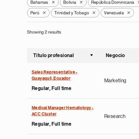
Bahamas
Bolivia
República Dominicana
X
X
Perú
Trinidad y Tobago
Venezuela
X
X
X
Showing 2 results
Título profesional
Negocio
Ordenar a
Sales Representative -
Guayaquil, Ecuador
Marketing
Regular, Full time
Medical Manager Hematology -
ACC Cluster
Research
Regular, Full time