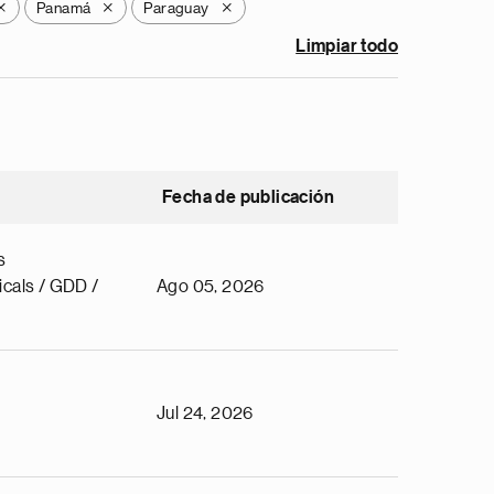
Panamá
Paraguay
X
X
X
Limpiar todo
Fecha de publicación
s
cals / GDD /
Ago 05, 2026
Jul 24, 2026