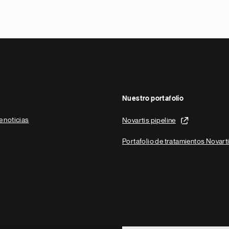
Nuestro portafolio
e noticias
Novartis pipeline
Portafolio de tratamientos Novart