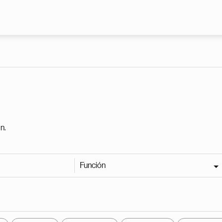
Pasar al contenido principal
n.
Función