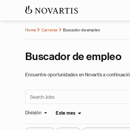
Home
Carreras
Buscador de empleo
Buscador de empleo
Encuentre oportunidades en Novartis a continuació
División
Este mes