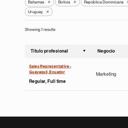
Bahamas
Bolivia
República Dominicana
X
X
Uruguay
X
Showing 1 results
Título profesional
Negocio
Ordenar a
Sales Representative -
Guayaquil, Ecuador
Marketing
Regular, Full time