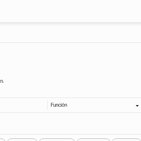
Pasar al contenido principal
n.
Función