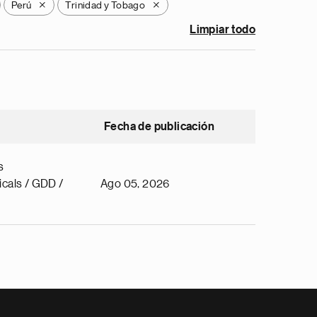
Perú
Trinidad y Tobago
X
X
Limpiar todo
Fecha de publicación
s
cals / GDD /
Ago 05, 2026