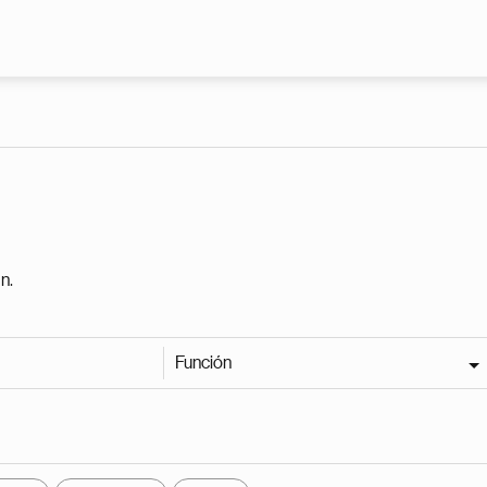
Pasar al contenido principal
n.
Función