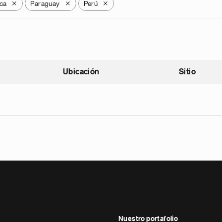
ca
Paraguay
Perú
X
X
X
Ubicación
Sitio
scendente
Nuestro portafolio