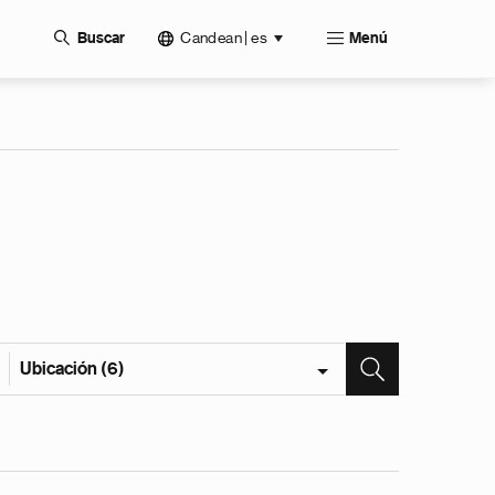
Candean | es
Buscar
Menú
Ubicación (6)