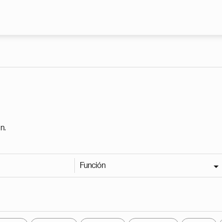
Pasar al contenido principal
n.
Función