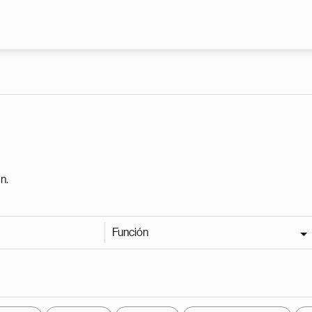
Pasar al contenido principal
n.
Función