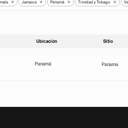
mala
Jamaica
Panamá
Trinidad y Tobago
V
X
X
X
X
Ubicación
Sitio
scendente
Panamá
Panama