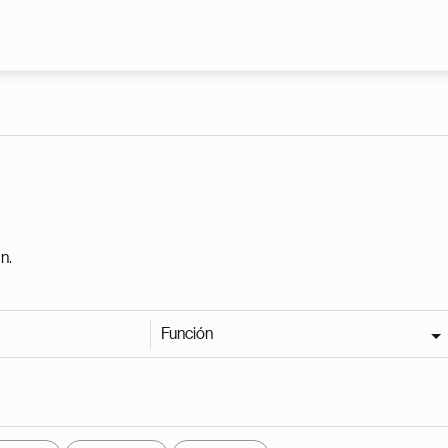
Pasar al contenido principal
n.
Función