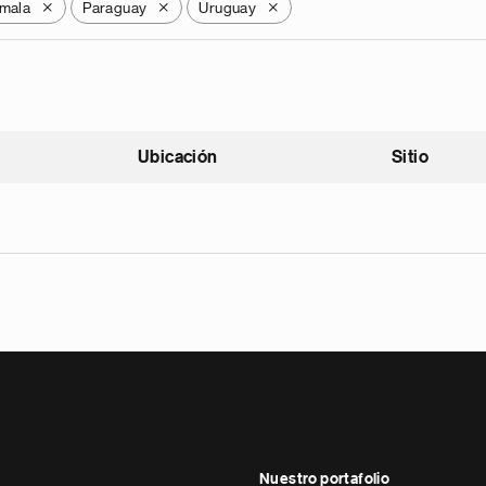
mala
Paraguay
Uruguay
X
X
X
Ubicación
Sitio
scendente
Nuestro portafolio