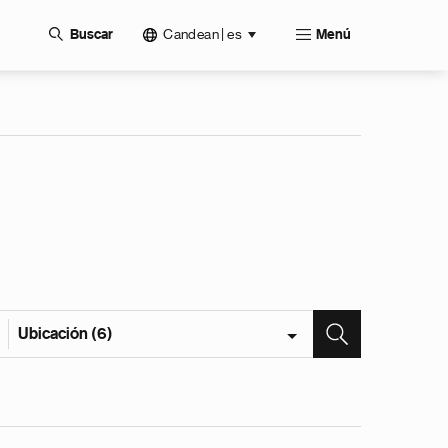
Candean | es
Buscar
Menú
Ubicación (6)