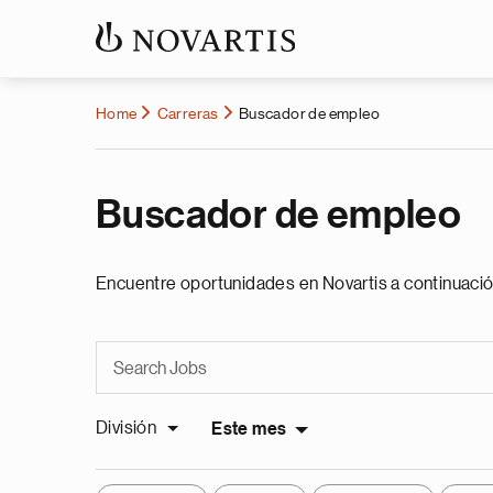
Home
Carreras
Buscador de empleo
Buscador de empleo
Encuentre oportunidades en Novartis a continuació
División
Este mes