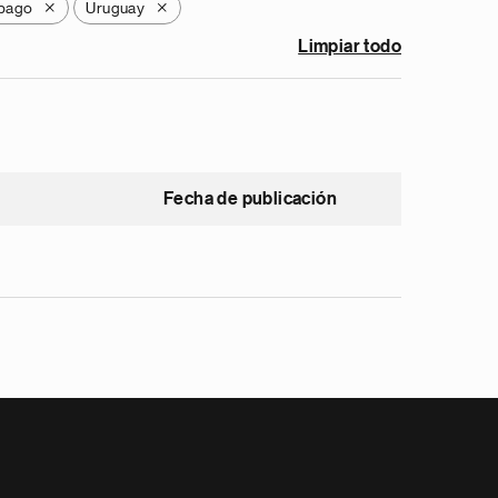
obago
Uruguay
X
X
Limpiar todo
Fecha de publicación