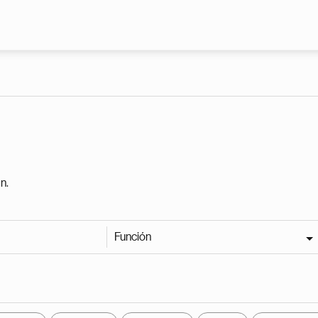
Pasar al contenido principal
n.
Función