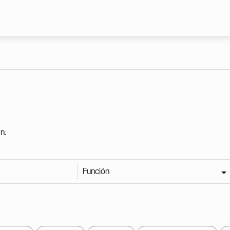
Pasar al contenido principal
n.
Función