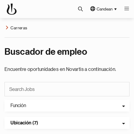
Candean
Carreras
Buscador de empleo
Encuentre oportunidades en Novartis a continuación.
Función
Ubicación (7)