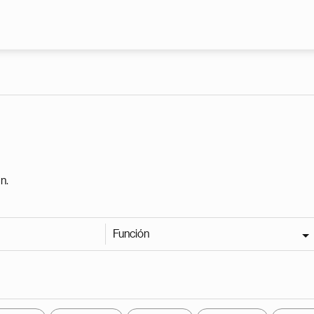
Pasar al contenido principal
n.
Función