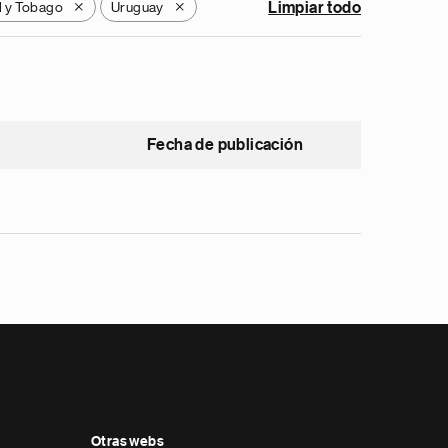
d y Tobago
Uruguay
Limpiar todo
X
X
Fecha de publicación
Otras webs