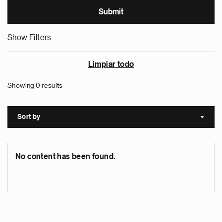
Show Filters
Limpiar todo
Showing 0 results
Sort by
Sort a
No content has been found.