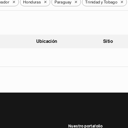
lvador
Honduras
Paraguay
Trinidad y Tobago
X
X
X
X
Ubicación
Sitio
scendente
Nuestro portafolio