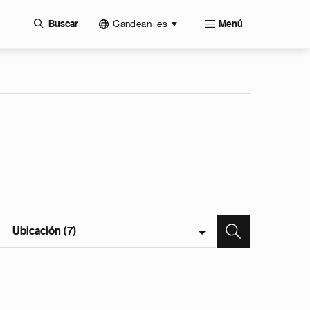
Candean | es
Buscar
Menú
Ubicación (7)