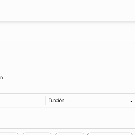
Pasar al contenido principal
n.
Función