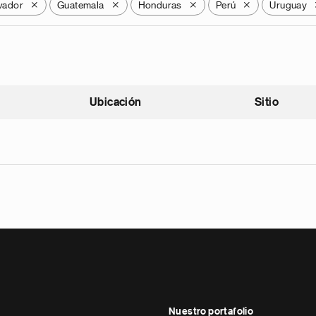
lvador
Guatemala
Honduras
Perú
Uruguay
X
X
X
X
Ubicación
Sitio
scendente
Nuestro portafolio