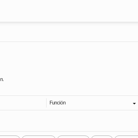
Pasar al contenido principal
n.
Función