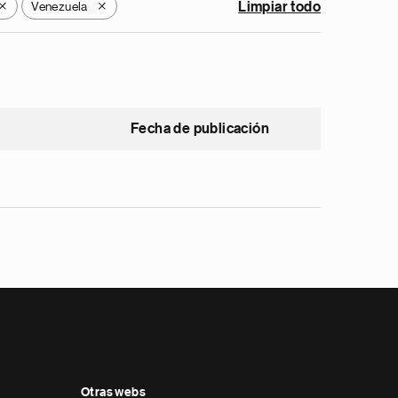
Venezuela
Limpiar todo
X
X
Fecha de publicación
Otras webs