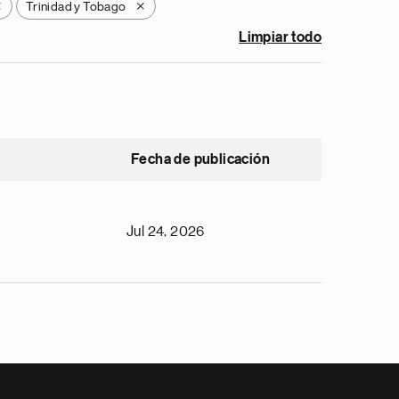
Trinidad y Tobago
X
X
Limpiar todo
Fecha de publicación
Jul 24, 2026