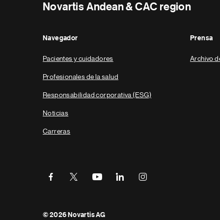
Novartis Andean & CAC region
Navegador
Prensa
Pacientes y cuidadores
Archivo d
Profesionales de la salud
Responsabilidad corporativa (ESG)
Noticias
Carreras
Parte
© 2026 Novartis AG