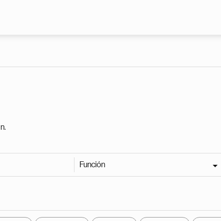
Pasar al contenido principal
n.
Función