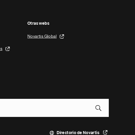
Otras webs
Novartis Global
is
Directorio de Novartis