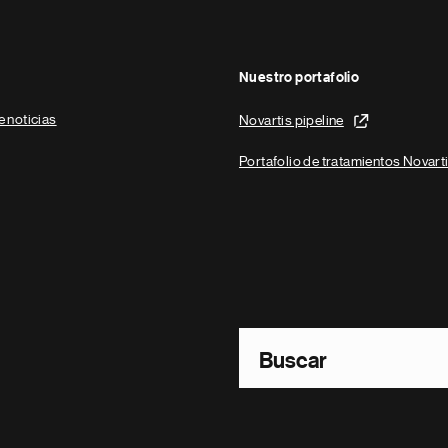
Nuestro portafolio
e noticias
Novartis pipeline
Portafolio de tratamientos Novart
Footer Site Search