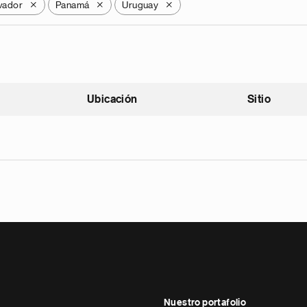
lvador
Panamá
Uruguay
X
X
X
Ubicación
Sitio
scendente
Nuestro portafolio