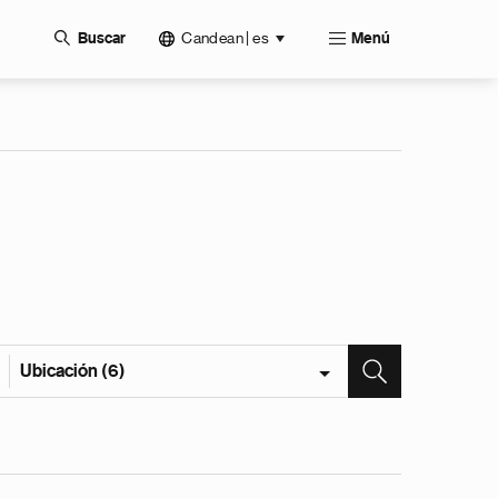
Candean | es
Buscar
Menú
Ubicación (6)