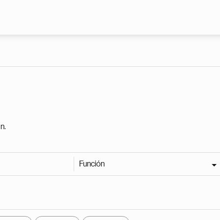
Pasar al contenido principal
n.
Función