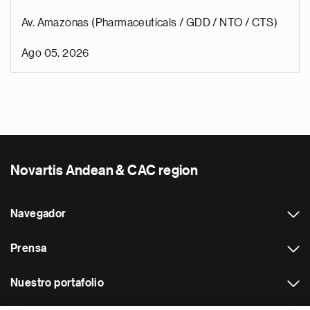
Av. Amazonas (Pharmaceuticals / GDD / NTO / CTS)
Ago 05, 2026
Novartis Andean & CAC region
Navegador
Prensa
Nuestro portafolio