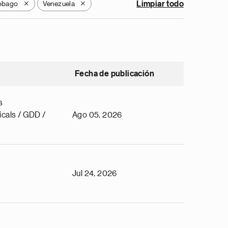
Tobago
Venezuela
Limpiar todo
X
X
Fecha de publicación
s
cals / GDD /
Ago 05, 2026
Jul 24, 2026