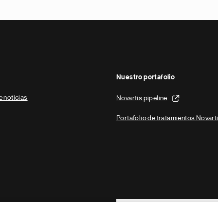
Nuestro portafolio
e noticias
Novartis pipeline
Portafolio de tratamientos Novart
Footer Site Search