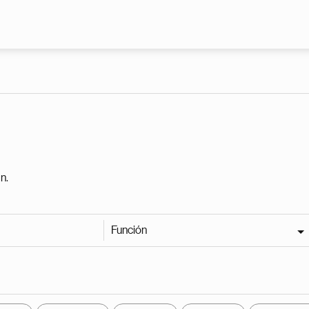
Pasar al contenido principal
n.
Función