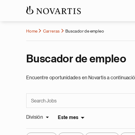
Home
Carreras
Buscador de empleo
Buscador de empleo
Encuentre oportunidades en Novartis a continuació
División
Este mes