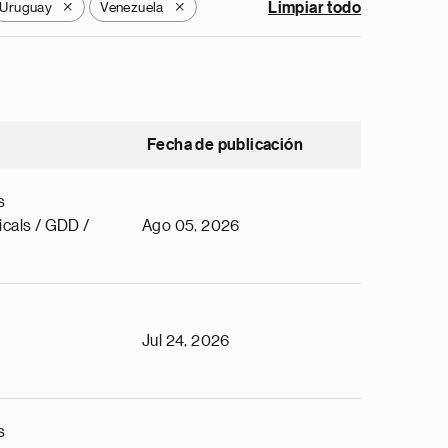
Uruguay
Venezuela
Limpiar todo
X
X
Fecha de publicación
s
cals / GDD /
Ago 05, 2026
Jul 24, 2026
s