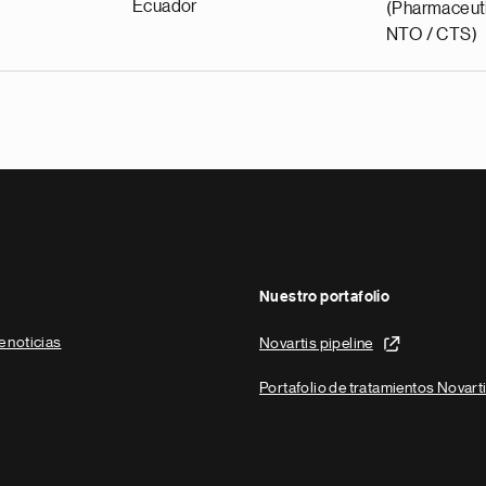
Ecuador
(Pharmaceuti
NTO / CTS)
Nuestro portafolio
e noticias
Novartis pipeline
Portafolio de tratamientos Novart