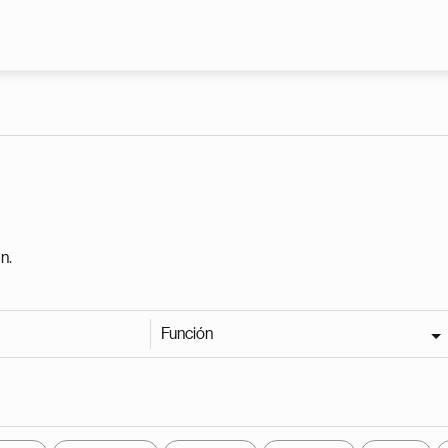
Pasar al contenido principal
n.
Función