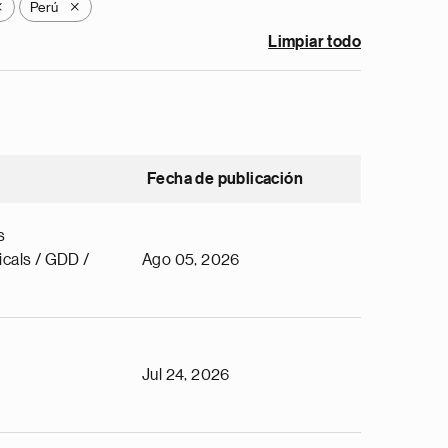
Perú
X
X
Limpiar todo
Fecha de publicación
s
cals / GDD /
Ago 05, 2026
Jul 24, 2026