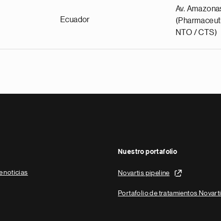
Av. Amazona
Ecuador
(Pharmaceuti
NTO / CTS)
Nuestro portafolio
e noticias
Novartis pipeline
Portafolio de tratamientos Novart