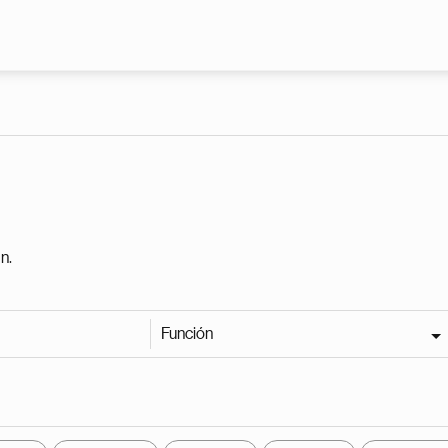
Pasar al contenido principal
n.
Función