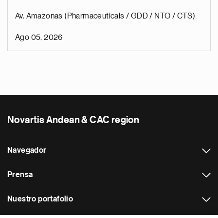
Av. Amazonas (Pharmaceuticals / GDD / NTO / CTS)
Ago 05, 2026
Novartis Andean & CAC region
Navegador
Prensa
Nuestro portafolio