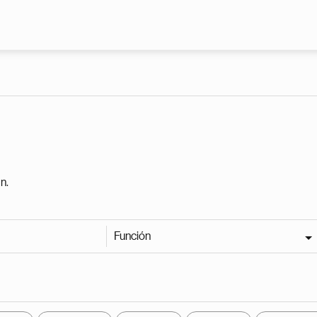
Pasar al contenido principal
n.
Función