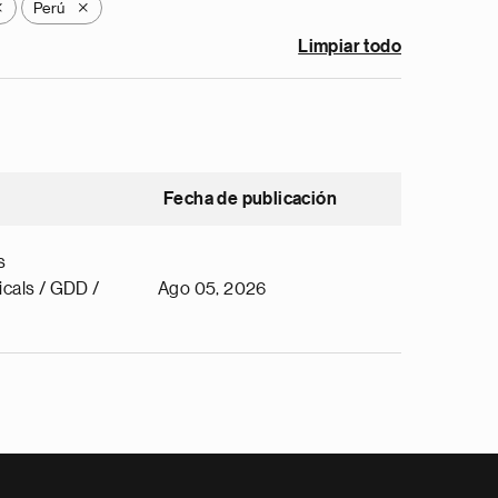
Perú
X
X
Limpiar todo
Fecha de publicación
s
cals / GDD /
Ago 05, 2026