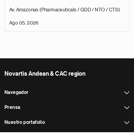
Av. Amazonas (Pharmaceuticals / GDD / NTO / CTS)
Ago 05, 2026
Novartis Andean & CAC region
Navegador
Prensa
Nuestro portafolio