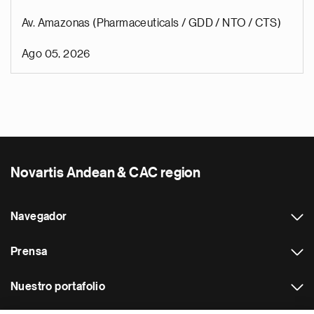
Av. Amazonas (Pharmaceuticals / GDD / NTO / CTS)
Ago 05, 2026
Novartis Andean & CAC region
Navegador
Prensa
Nuestro portafolio