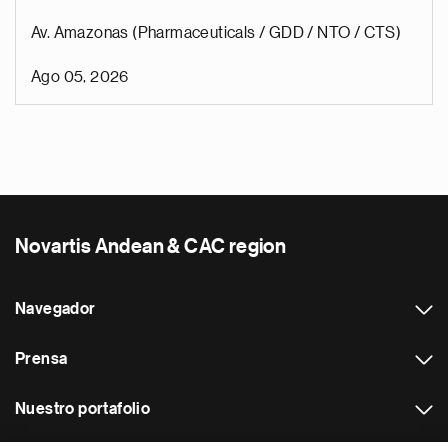
Av. Amazonas (Pharmaceuticals / GDD / NTO / CTS)
Ago 05, 2026
Novartis Andean & CAC region
Navegador
Prensa
Nuestro portafolio